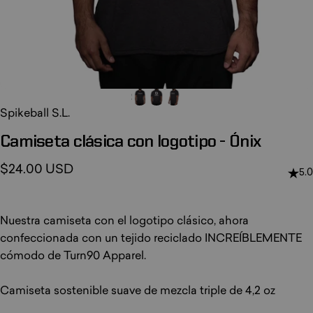
Spikeball S.L.
Camiseta
clásica
con
logotipo
-
Ónix
$24.00 USD
5.0
Nuestra camiseta con el logotipo clásico, ahora
confeccionada con un tejido reciclado INCREÍBLEMENTE
cómodo de Turn90 Apparel.
Camiseta sostenible suave de mezcla triple de 4,2 oz