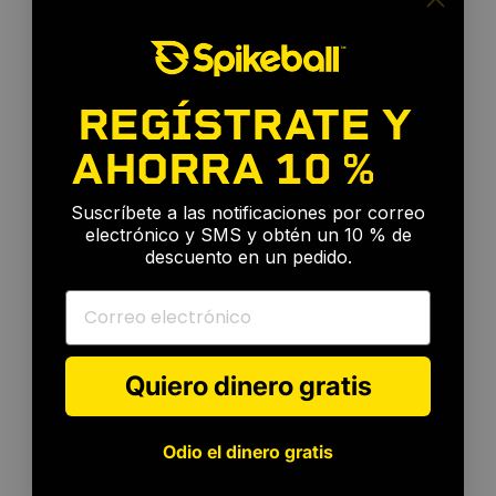
REGÍSTRATE Y
AHORRA
10 %
🎉
Suscríbete a las notificaciones por correo
electrónico y SMS y obtén un 10 % de
descuento en un pedido.
Correo electrónico
Quiero dinero gratis
Odio el dinero gratis