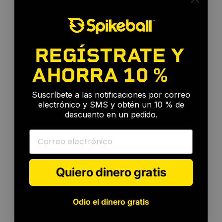
REGÍSTRATE Y
AHORRA
10 %
🎉
Suscríbete a las notificaciones por correo
electrónico y SMS y obtén un 10 % de
descuento en un pedido.
Correo electrónico
Quiero dinero gratis
Odio el dinero gratis