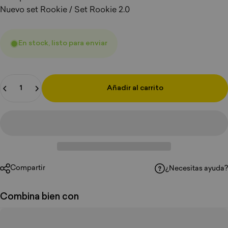
Nuevo set Rookie / Set Rookie 2.0
En stock, listo para enviar
Cantidad
Añadir al carrito
Compartir
¿Necesitas ayuda?
Combina bien con