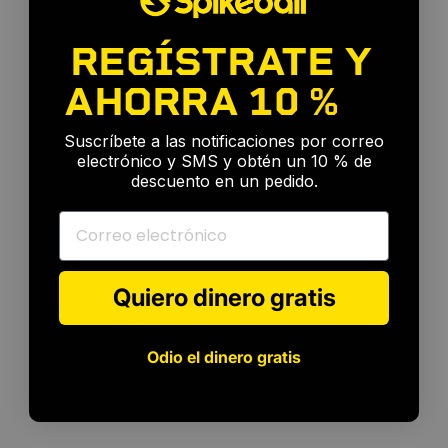
REGÍSTRATE Y
AHORRA
10 %
🎉
Suscríbete a las notificaciones por correo
electrónico y SMS y obtén un 10 % de
descuento en un pedido.
Correo electrónico
Quiero dinero gratis
Odio el dinero gratis