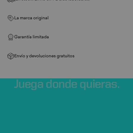
La marca original
Garantía limitada
Envío y devoluciones gratuitos
Juega
donde
quieras.