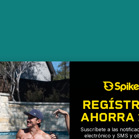
REGÍSTR
AHORRA
Suscríbete a las notific
electrónico y SMS y o