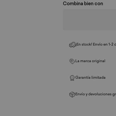
Combina bien con
¡En stock! Envío en 1-2 
La marca original
Garantía limitada
Envío y devoluciones gr