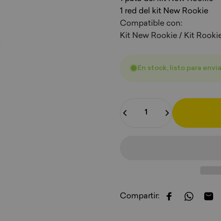
1 red del kit New Rookie
Compatible con:
Kit New Rookie / Kit Rookie
En stock, listo para envia
Cantidad
Compartir:
Compartir en
Compart
Com