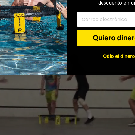
descuento en un
Correo electrónico
Quiero diner
Odio el dinero