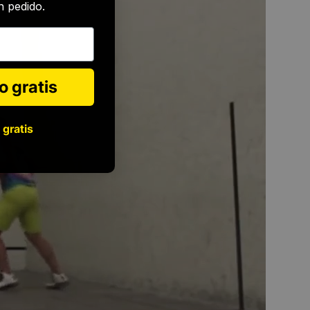
 pedido.
o gratis
 gratis