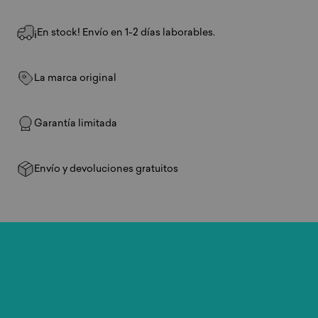
¡En stock! Envío en 1-2 días laborables.
La marca original
Garantía limitada
Envío y devoluciones gratuitos
Juega
donde
quieras.