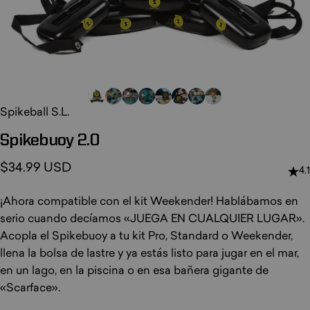
Spikeball S.L.
Spikebuoy
2.0
$34.99 USD
4.1
¡Ahora compatible con el kit Weekender! Hablábamos en
serio cuando decíamos «JUEGA EN CUALQUIER LUGAR».
Acopla el Spikebuoy a tu kit Pro, Standard o Weekender,
llena la bolsa de lastre y ya estás listo para jugar en el mar,
en un lago, en la piscina o en esa bañera gigante de
«Scarface».