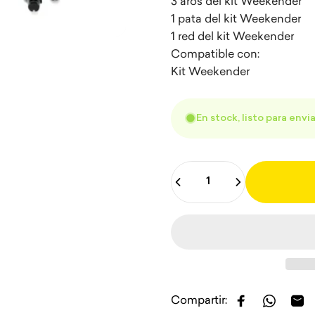
3 aros del kit Weekender
1 pata del kit Weekender
1 red del kit Weekender
Compatible con:
Kit Weekender
En stock, listo para envia
Cantidad
Compartir:
Compartir en
Compart
Com