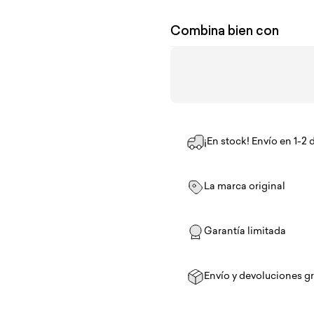
Combina bien con
¡En stock! Envío en 1-2 
La marca original
Garantía limitada
Envío y devoluciones gr