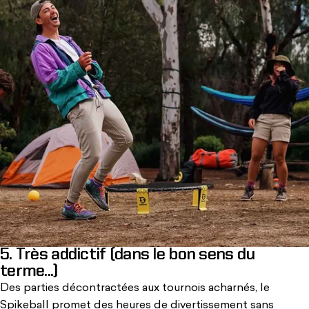
5. Très addictif (dans le bon sens du
terme...)
Des parties décontractées aux tournois acharnés, le
Spikeball promet des heures de divertissement sans