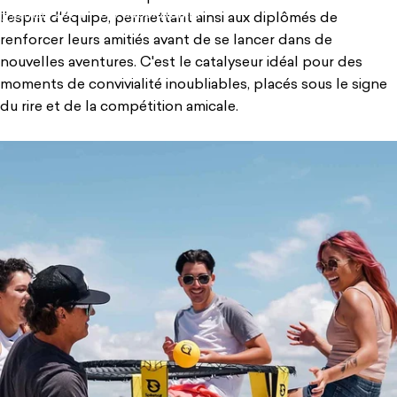
3 mars 2024
par
Super Admin
l'esprit d'équipe, permettant ainsi aux diplômés de
renforcer leurs amitiés avant de se lancer dans de
nouvelles aventures. C'est le catalyseur idéal pour des
moments de convivialité inoubliables, placés sous le signe
du rire et de la compétition amicale.