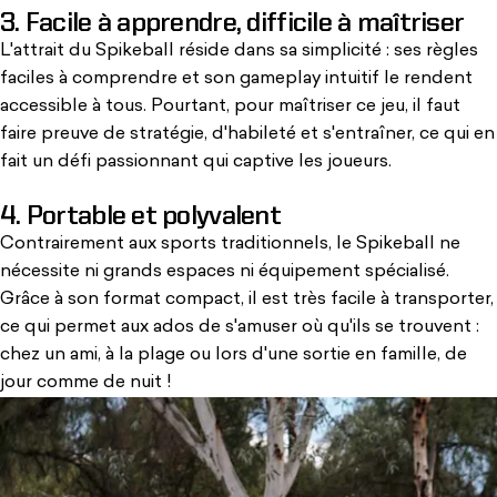
3. Facile à apprendre, difficile à maîtriser
L'attrait du Spikeball réside dans sa simplicité : ses règles
faciles à comprendre et son gameplay intuitif le rendent
accessible à tous. Pourtant, pour maîtriser ce jeu, il faut
faire preuve de stratégie, d'habileté et s'entraîner, ce qui en
fait un défi passionnant qui
captive les joueurs
.
4. Portable et polyvalent
Contrairement aux sports traditionnels, le Spikeball ne
nécessite
ni
grands espaces
ni équipement spécialisé
.
Grâce à son format compact, il est très facile à transporter,
ce qui permet aux ados de s'amuser où qu'ils se trouvent :
chez un ami, à la plage ou lors d'une sortie en famille,
de
jour comme de nuit !