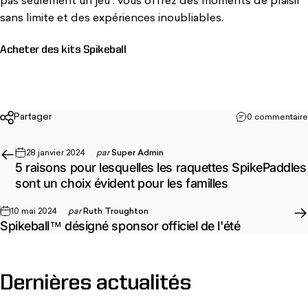
pas seulement un jeu : vous offrez des moments de plaisir
sans limite et des expériences inoubliables.
Acheter des kits Spikeball
Partager
0 commentaire
28 janvier 2024
par
Super Admin
5 raisons pour lesquelles les raquettes SpikePaddles
sont un choix évident pour les familles
10 mai 2024
par
Ruth Troughton
Spikeball™ désigné sponsor officiel de l'été
Dernières
actualités