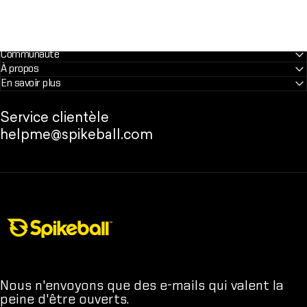
Communauté
À propos
En savoir plus
Service clientèle
helpme@spikeball.com
Boutique Spikeball
Nous n'envoyons que des e-mails qui valent la
peine d'être ouverts.