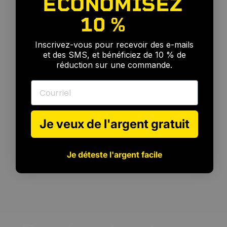
ÉCONOMISEZ
10 %
🎉
Inscrivez-vous pour recevoir des e-mails
et des SMS, et bénéficiez de 10 % de
réduction sur une commande.
Courriel
Je veux de l'argent gratuit
Je déteste l'argent facile