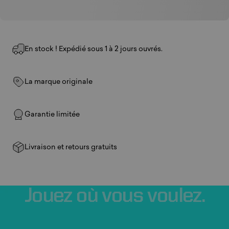
En stock ! Expédié sous 1 à 2 jours ouvrés.
La marque originale
Garantie limitée
Livraison et retours gratuits
Jouez
où
vous
voulez.