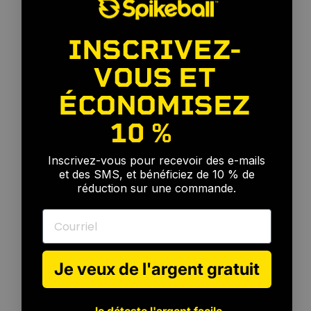
INSCRIVEZ-
VOUS ET
ÉCONOMISEZ
10 %
🎉
Inscrivez-vous pour recevoir des e-mails
et des SMS, et bénéficiez de 10 % de
réduction sur une commande.
Courriel
Je veux de l'argent gratuit
Je déteste l'argent facile