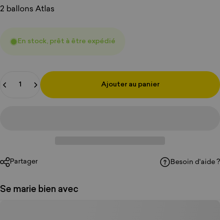
2 ballons Atlas
En stock, prêt à être expédié
Quantité
Ajouter au panier
Partager
Besoin d'aide ?
Se marie bien avec