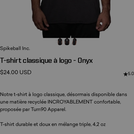
Spikeball Inc.
T-shirt
classique
à
logo
-
Onyx
$24.00 USD
5.0
Notre t-shirt à logo classique, désormais disponible dans
une matière recyclée INCROYABLEMENT confortable,
proposée par Turn90 Apparel.
T-shirt durable et doux en mélange triple, 4,2 oz