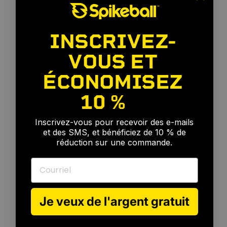
INSCRIVEZ-
VOUS ET
ÉCONOMISEZ
10 %
🎉
Inscrivez-vous pour recevoir des e-mails
et des SMS, et bénéficiez de 10 % de
réduction sur une commande.
Courriel
Je veux de l'argent gratuit