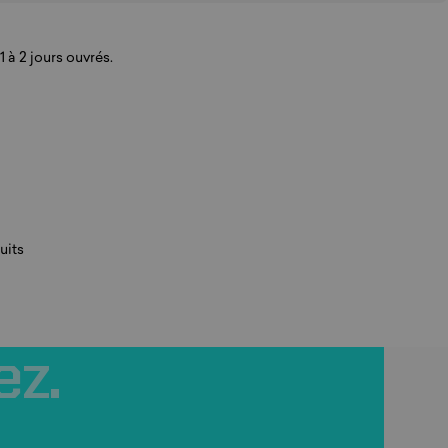
 à 2 jours ouvrés.
uits
ez.