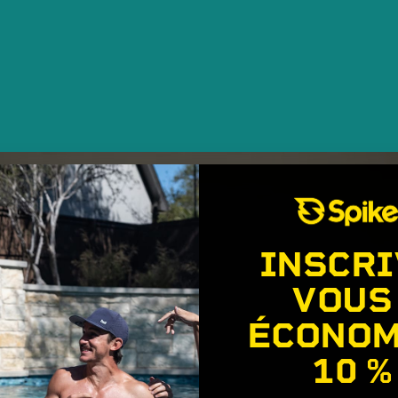
INSCRI
VOUS
ÉCONOM
10 %