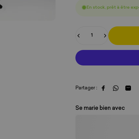
En stock, prêt à être ex
Quantité
Partager :
Partager sur F
Partager 
Part
Se marie bien avec