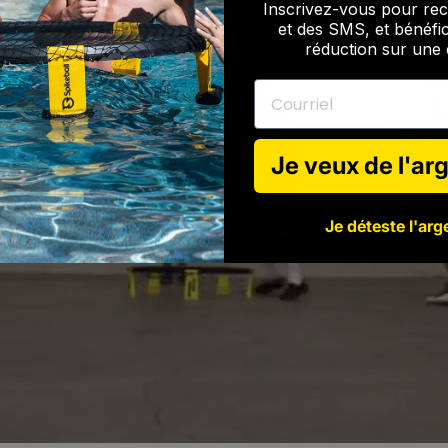
Inscrivez-vous pour rec
et des SMS, et bénéfi
réduction sur un
Courriel
Je veux de l'arg
Je déteste l'arge