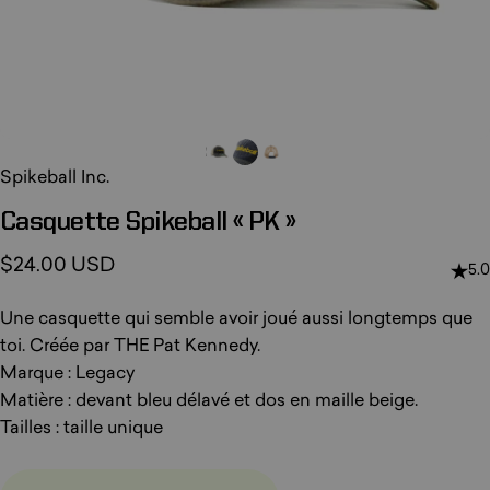
Spikeball Inc.
Casquette
Spikeball
«
PK
»
$24.00 USD
5.0
Une casquette qui semble avoir joué aussi longtemps que
toi. Créée par THE Pat Kennedy.
Marque : Legacy
Matière : devant bleu délavé et dos en maille beige.
Tailles : taille unique