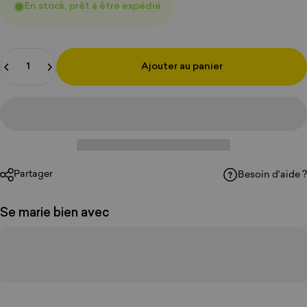
En stock, prêt à être expédié
Quantité
Ajouter au panier
Partager
Besoin d'aide ?
Se marie bien avec