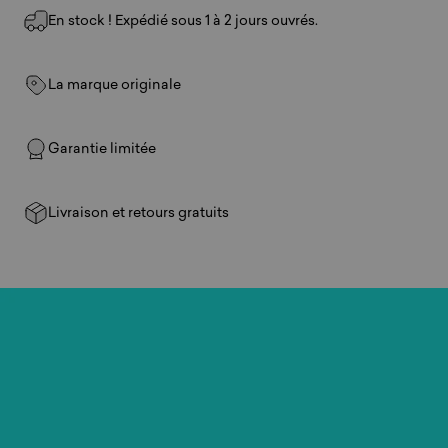
En stock ! Expédié sous 1 à 2 jours ouvrés.
La marque originale
Garantie limitée
Livraison et retours gratuits
Jouez
où
vous
voulez.