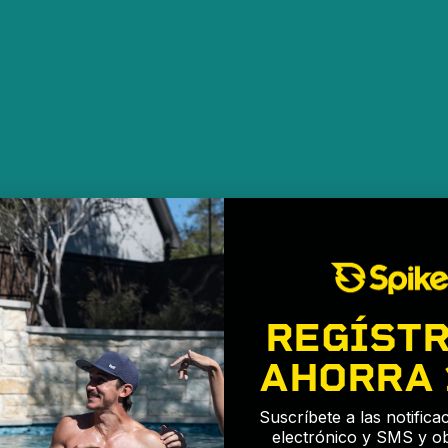
REGÍSTR
AHORRA
Suscríbete a las notific
electrónico y SMS y o