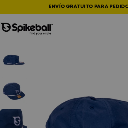
Ir al contenido
ENVÍO GRATUITO PARA PEDIDOS
Tienda Spikeball