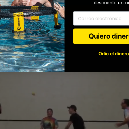
descuento en un
Correo electrónico
Quiero diner
Odio el dinero