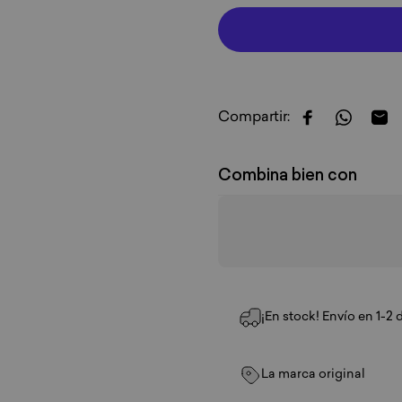
Compartir:
Compartir en
Compart
Com
Combina bien con
¡En stock! Envío en 1-2 
La marca original