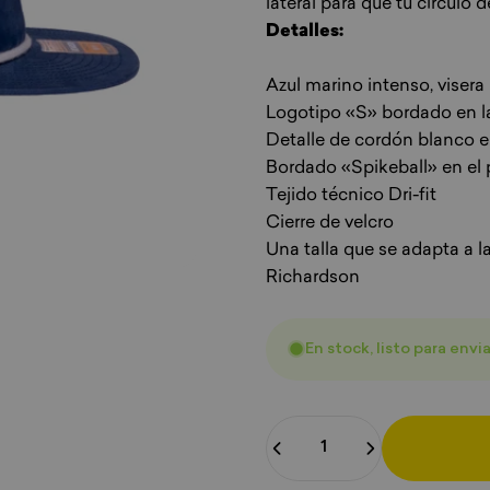
lateral para que tu círculo
Detalles:
Azul marino intenso, visera
Logotipo «S» bordado en la
Detalle de cordón blanco en
Bordado «Spikeball» en el p
Tejido técnico Dri-fit
Cierre de velcro
Una talla que se adapta a 
Richardson
En stock, listo para envia
Cantidad