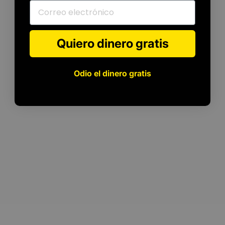
Correo electrónico
Quiero dinero gratis
Odio el dinero gratis
Para
todos
los
niveles