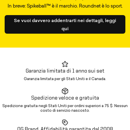
In breve: Spikeball™ è il marchio. Roundnet è lo sport.
Se vuoi davvero addentrarti nei dettagli, leggi
qui
Garanzia limitata di 1 anno sui set
Garanzia limitata per gli Stati Uniti e il Canada.
Spedizione veloce e gratuita
Spedizione gratuita negli Stati Uniti per ordini superiori a 75 $. Nessun
costo di servizio nascosto.
OG Brand. Affidabilità garantita dal 2008