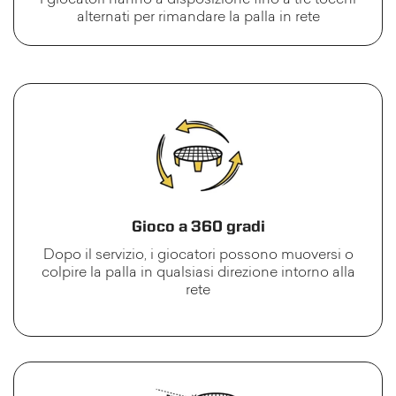
I giocatori hanno a disposizione fino a tre tocchi
alternati per rimandare la palla in rete
Gioco a 360 gradi
Dopo il servizio, i giocatori possono muoversi o
colpire la palla in qualsiasi direzione intorno alla
rete