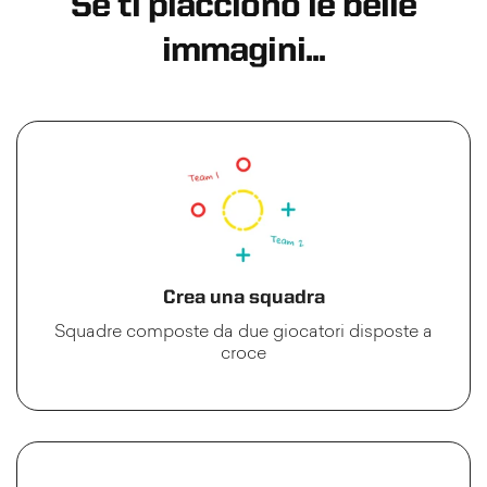
Se ti piacciono le belle
immagini...
Crea una squadra
Squadre composte da due giocatori disposte a
croce