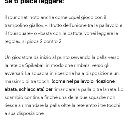
Se ti piace leggere:
Il roundnet, noto anche come «quel gioco con il
trampolino giallo», «il frutto dell’unione tra la pallavolo e
il foursquare» o «basta con le battute, vorrei leggere le
regole», si gioca 2 contro 2.
Un giocatore dà inizio al punto servendo la palla verso
la rete da Spikeball in modo che rimbalzi verso gli
avversari. La squadra in ricezione ha a disposizione un
massimo di tre tocchi
(come nel pallavolo: ricezione,
alzata, schiacciata) per
rimandare la palla oltre la rete. Lo
scambio continua finché una delle due squadre non
riesce a rimandare la palla oltre la rete entro i tre tocchi
a sua disposizione.