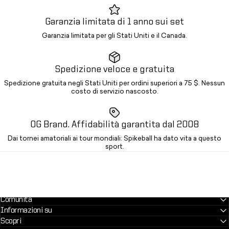
Garanzia limitata di 1 anno sui set
Garanzia limitata per gli Stati Uniti e il Canada.
Spedizione veloce e gratuita
Spedizione gratuita negli Stati Uniti per ordini superiori a 75 $. Nessun
costo di servizio nascosto.
OG Brand. Affidabilità garantita dal 2008
Dai tornei amatoriali ai tour mondiali: Spikeball ha dato vita a questo
sport.
Comunità
Informazioni su
Scopri