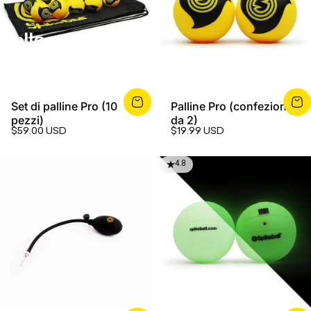
Palle
Set di palline Pro (10
Palline Pro (confezione
pezzi)
da 2)
$59.00 USD
$19.99 USD
4.8