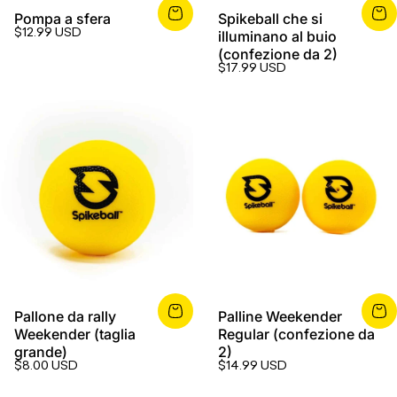
Pompa a sfera
Spikeball che si
$12.99 USD
illuminano al buio
(confezione da 2)
$17.99 USD
Pallone da rally
Palline Weekender
Weekender (taglia
Regular (confezione da
grande)
2)
$8.00 USD
$14.99 USD