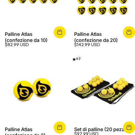
Palline Atlas
Palline Atlas
(confezione da 10)
(confezione da 20)
$82.99 USD
$142.99 USD
4.9
Palline Atlas
Set di palline (20 pezzi)
$97.99 USD