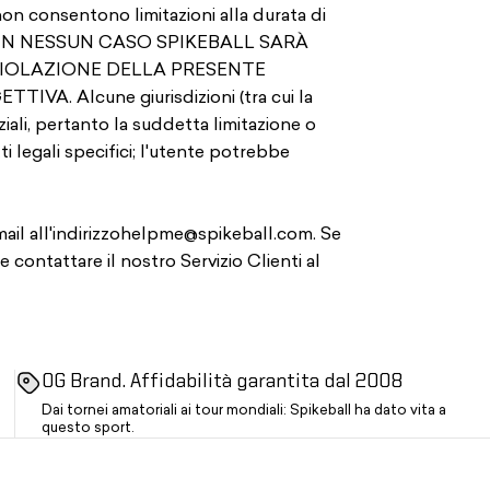
 consentono limitazioni alla durata di
utente. IN NESSUN CASO SPIKEBALL SARÀ
VIOLAZIONE DELLA PRESENTE
Alcune giurisdizioni (tra cui la
ali, pertanto la suddetta limitazione o
i legali specifici; l'utente potrebbe
il all'indirizzo
helpme@spikeball.com
. Se
contattare il nostro Servizio Clienti al
OG Brand. Affidabilità garantita dal 2008
Dai tornei amatoriali ai tour mondiali: Spikeball ha dato vita a
questo sport.