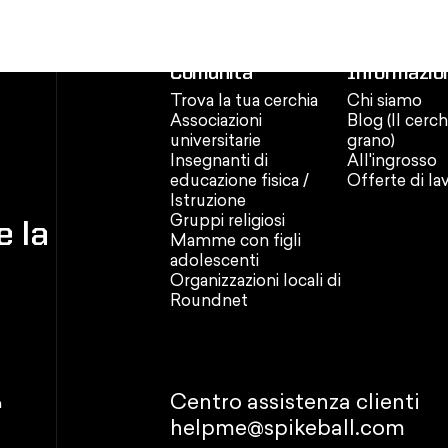
Comunità
Informazion
Trova la tua cerchia
Chi siamo
Associazioni
Blog (Il cerch
universitarie
grano)
Insegnanti di
All'ingrosso
educazione fisica /
Offerte di la
Istruzione
Gruppi religiosi
e la
Mamme con figli
adolescenti
Organizzazioni locali di
Roundnet
Centro assistenza clienti
n
helpme@spikeball.com