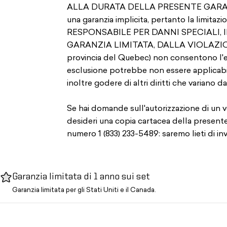
ALLA DURATA DELLA PRESENTE GARANZIA. Al
una garanzia implicita, pertanto la limi
RESPONSABILE PER DANNI SPECIALI,
GARANZIA LIMITATA, DALLA VIOLAZION
provincia del Quebec) non consentono l'esc
esclusione potrebbe non essere applicabile 
inoltre godere di altri diritti che variano da
Se hai domande sull'autorizzazione di un ve
desideri una copia cartacea della presente
numero 1 (833) 233-5489: saremo lieti di inv
Garanzia limitata di 1 anno sui set
Garanzia limitata per gli Stati Uniti e il Canada.