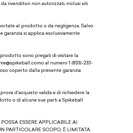
da rivenditori non autorizzati, inclusi siti
portate al prodotto o da negligenza. Salvo
nte garanzia si applica esclusivamente
prodotto sono pregati di visitare la
me@spikeball.com
o al numero 1 (833)-233-
toso coperto dalla presente garanzia
a prova d'acquisto valida e di richiedere la
dotto o di alcune sue parti a Spikeball
CHE POSSA ESSERE APPLICABILE AI
UN PARTICOLARE SCOPO, È LIMITATA