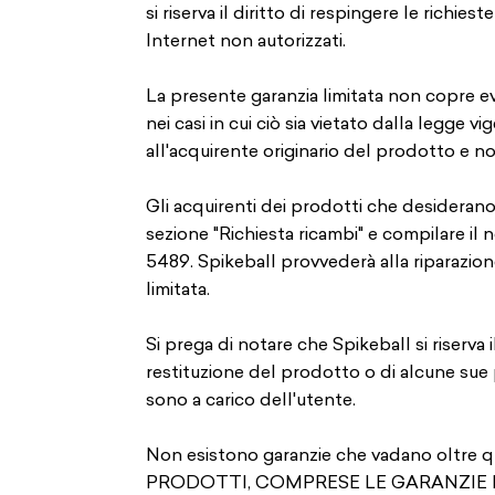
si riserva il diritto di respingere le richies
Internet non autorizzati.
La presente garanzia limitata non copre e
nei casi in cui ciò sia vietato dalla legge
all'acquirente originario del prodotto e non
Gli acquirenti dei prodotti che desiderano
sezione "Richiesta ricambi" e compilare il 
5489. Spikeball provvederà alla riparazio
limitata.
Si prega di notare che Spikeball si riserva i
restituzione del prodotto o di alcune sue p
sono a carico dell'utente.
Non esistono garanzie che vadano olt
PRODOTTI, COMPRESE LE GARANZIE I