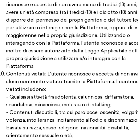
riconosce e accetta di non avere meno di tredici (13) anni,
avere un'età compresa tra i tredici (13) e i diciotto (18) anni
disporre del permesso dei propri genitori o del tutore le
per utilizzare o interagire con la Piattaforma, oppure di e
maggiorenne nella propria giurisdizione. Utilizzando o
interagendo con la Piattaforma, l'utente riconosce e acc
inoltre di essere autorizzato dalla Legge Applicabile dell
propria giurisdizione a utilizzare e/o interagire con la
Piattaforma.
Contenuti vietati: L'utente riconosce e accetta di non inv
alcun contenuto vietato tramite la Piattaforma. I contenu
vietati includono:
- Qualsiasi attività fraudolenta, calunniosa, diffamatoria,
scandalosa, minacciosa, molesta o di stalking;
- Contenuti discutibili, tra cui parolacce, oscenità, volgari
violenza, intolleranza, incitamento all'odio e discriminazi
basata su razza, sesso, religione, nazionalità, disabilità,
orientamento sessuale o età;