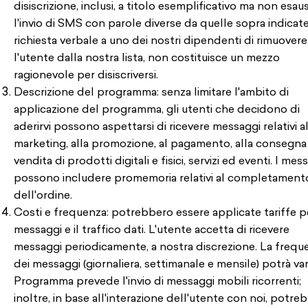
disiscrizione, inclusi, a titolo esemplificativo ma non esaus
l'invio di SMS con parole diverse da quelle sopra indicate
richiesta verbale a uno dei nostri dipendenti di rimuovere
l'utente dalla nostra lista, non costituisce un mezzo
ragionevole per disiscriversi.
Descrizione del programma: senza limitare l'ambito di
applicazione del programma, gli utenti che decidono di
aderirvi possono aspettarsi di ricevere messaggi relativi a
marketing, alla promozione, al pagamento, alla consegna 
vendita di prodotti digitali e fisici, servizi ed eventi. I mes
possono includere promemoria relativi al completament
dell'ordine.
Costi e frequenza: potrebbero essere applicate tariffe pe
messaggi e il traffico dati. L'utente accetta di ricevere
messaggi periodicamente, a nostra discrezione. La frequ
dei messaggi (giornaliera, settimanale e mensile) potrà vari
Programma prevede l'invio di messaggi mobili ricorrenti;
inoltre, in base all'interazione dell'utente con noi, potre