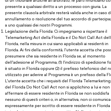
di un tribunale anziché all'arbitrato, le parti rinunciano co
presente a qualsiasi diritto a un processo con giuria. La
presente clausola arbitrale resterà valida anche in caso d
annullamento o risoluzione del tuo accordo di partecipa
a uno qualsiasi dei nostri Programmi.
Legislazione della Florida: Ci impegniamo a rispettare il
Telemarketing Act della Florida e il Do Not Call Act del
Florida, nella misura in cui siano applicabili ai residenti in
Florida. Ai fini della conformità, l'utente accetta che po
presumere che sia residente in Florida se, al momento
dell'adesione al Programma, (1) l'indirizzo di spedizione f
è situato in Florida oppure (2) il prefisso telefonico del
utilizzato per aderire al Programma è un prefisso della Fl
L'utente accetta che i requisiti del Florida Telemarketing
del Florida Do Not Call Act non si applichino a lui e non
affermare di essere residente in Florida se non soddisfa
nessuno di questi criteri o, in alternativa, non ci comunica
espressamente per iscritto di essere residente in Florida