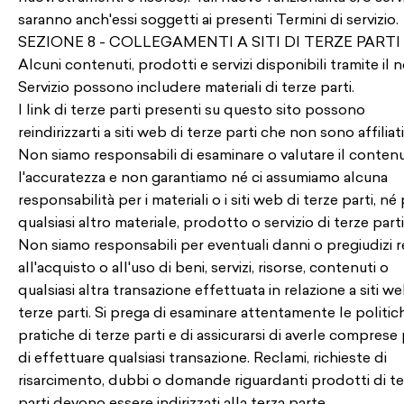
saranno anch'essi soggetti ai presenti Termini di servizio.
SEZIONE 8 - COLLEGAMENTI A SITI DI TERZE PARTI
Alcuni contenuti, prodotti e servizi disponibili tramite il 
Servizio possono includere materiali di terze parti.
I link di terze parti presenti su questo sito possono
reindirizzarti a siti web di terze parti che non sono affiliati
Non siamo responsabili di esaminare o valutare il conten
l'accuratezza e non garantiamo né ci assumiamo alcuna
responsabilità per i materiali o i siti web di terze parti, né
qualsiasi altro materiale, prodotto o servizio di terze parti
Non siamo responsabili per eventuali danni o pregiudizi re
all'acquisto o all'uso di beni, servizi, risorse, contenuti o
qualsiasi altra transazione effettuata in relazione a siti we
terze parti. Si prega di esaminare attentamente le politic
pratiche di terze parti e di assicurarsi di averle comprese
di effettuare qualsiasi transazione. Reclami, richieste di
risarcimento, dubbi o domande riguardanti prodotti di t
parti devono essere indirizzati alla terza parte.