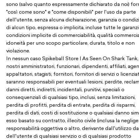
sono (salvo quanto espressamente dichiarato da noi) forn
"così come sono" e "come disponibili" per l'uso da parte
dell'utente, senza alcuna dichiarazione, garanzia o condi
di alcun tipo, espressa o implicita, incluse tutte le garanz
condizioni implicite di commerciabilità, qualità commercia
idoneità per uno scopo particolare, durata, titolo e non
violazione.
In nessun caso Spikeball Store | As Seen On Shark Tank, 
nostri amministratori, funzionari, dipendenti, affiliati, agen
appaltatori, stagisti, fornitori, fornitori di servizi o licenziat
saranno responsabili per eventuali lesioni, perdite, reclam
danni diretti, indiretti, incidentali, punitivi, speciali o
consequenziali di qualsiasi tipo, inclusi, senza limitazioni,
perdita di profitti, perdita di entrate, perdita di risparmi,
perdita di dati, costi di sostituzione o qualsiasi danno simi
esso basato su contratto, illecito civile (inclusa la neglige
responsabilità oggettiva o altro, derivante dall'utilizzo d
dell'utente di qualsiasi servizio o di qualsiasi prodotto