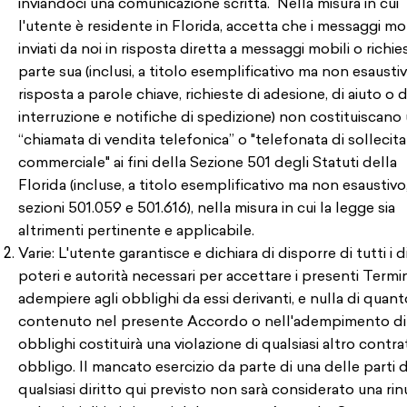
inviandoci una comunicazione scritta. Nella misura in cui
l'utente è residente in Florida, accetta che i messaggi mob
inviati da noi in risposta diretta a messaggi mobili o richie
parte sua (inclusi, a titolo esemplificativo ma non esaustiv
risposta a parole chiave, richieste di adesione, di aiuto o d
interruzione e notifiche di spedizione) non costituiscano
“chiamata di vendita telefonica” o "telefonata di sollecit
commerciale" ai fini della Sezione 501 degli Statuti della
Florida (incluse, a titolo esemplificativo ma non esaustivo,
sezioni 501.059 e 501.616), nella misura in cui la legge sia
altrimenti pertinente e applicabile.
Varie: L'utente garantisce e dichiara di disporre di tutti i dir
poteri e autorità necessari per accettare i presenti Termin
adempiere agli obblighi da essi derivanti, e nulla di quant
contenuto nel presente Accordo o nell'adempimento di 
obblighi costituirà una violazione di qualsiasi altro contra
obbligo. Il mancato esercizio da parte di una delle parti d
qualsiasi diritto qui previsto non sarà considerato una rin