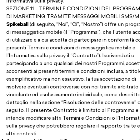
Informativa sulla privacy.
SEZIONE 11 - TERMINI E CONDIZIONI DEL PROGRA
DI MARKETING TRAMITE MESSAGGI MOBILI SMS/
Spikeball
(di seguito, “Noi”, “Ci”, “Nostro”) offre un pro
di messaggistica mobile (il “Programma”), che l’utente ac
di utilizzare e a cui accetta di partecipare in conformità co
presenti Termini e condizioni di messaggistica mobile e
l’Informativa sulla privacy
il “Contratto”). Iscrivendoti o
partecipando a uno qualsiasi dei nostri Programmi, accett
acconsenti ai presenti termini e condizioni, inclusa, a titol
esemplificativo ma non esaustivo, la tua accettazione di
risolvere eventuali controversie con noi tramite arbitrato
vincolante ed esclusivamente individuale, come descritto
dettaglio nella sezione “Risoluzione delle controversie” d
seguito. Il presente Contratto è limitato al Programma e
intende modificare altri Termini e Condizioni o l’Informat
sulla privacy che potrebbero regolare il rapporto tra te e
altri contesti.