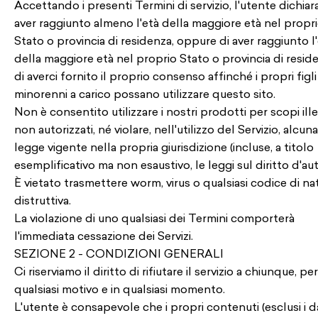
Accettando i presenti Termini di servizio, l'utente dichiara
aver raggiunto almeno l'età della maggiore età nel propr
Stato o provincia di residenza, oppure di aver raggiunto l
della maggiore età nel proprio Stato o provincia di resid
di averci fornito il proprio consenso affinché i propri figli
minorenni a carico possano utilizzare questo sito.
Non è consentito utilizzare i nostri prodotti per scopi ille
non autorizzati, né violare, nell'utilizzo del Servizio, alcuna
legge vigente nella propria giurisdizione (incluse, a titolo
esemplificativo ma non esaustivo, le leggi sul diritto d'aut
È vietato trasmettere worm, virus o qualsiasi codice di na
distruttiva.
La violazione di uno qualsiasi dei Termini comporterà
l'immediata cessazione dei Servizi.
SEZIONE 2 - CONDIZIONI GENERALI
Ci riserviamo il diritto di rifiutare il servizio a chiunque, per
qualsiasi motivo e in qualsiasi momento.
L'utente è consapevole che i propri contenuti (esclusi i d