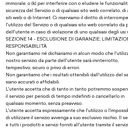
immorale; o (k) per interferire con o eludere le funzionalit
sicurezza del Servizio o di qualsiasi sito web correlato, di a
siti web o di Internet. Ci riserviamo il diritto di interromp
l'utilizzo del Servizio o di qualsiasi sito web correlato da 
dell'utente in caso di violazione di uno qualsiasi degli usi v
SEZIONE 14 - ESCLUSIONE DI GARANZIE; LIMITAZIO
RESPONSABILITÀ
Non garantiamo né dichiariamo in alcun modo che l'utiliz
nostro servizio da parte dell'utente sarà ininterrotto,
tempestivo, sicuro o privo di errori.
Non garantiamo che i risultati ottenibili dall'utilizzo del se
siano accurati o affidabili.
L'utente accetta che di tanto in tanto potremmo sospe
il servizio per periodi di tempo indefiniti o cancellarlo in
qualsiasi momento, senza preavviso.
L'utente accetta espressamente che l'utilizzo o l'impossib
di utilizzare il servizio avvenga a suo esclusivo rischio. Il se
e tutti i prodotti e servizi forniti all'utente tramite il serviz