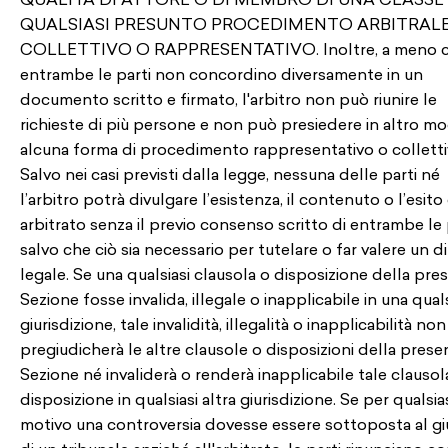
QUALITÀ DI ATTORE O DI MEMBRO DI UNA CLASSE 
QUALSIASI PRESUNTO PROCEDIMENTO ARBITRAL
COLLETTIVO O RAPPRESENTATIVO. Inoltre, a meno 
entrambe le parti non concordino diversamente in un
documento scritto e firmato, l'arbitro non può riunire le
richieste di più persone e non può presiedere in altro m
alcuna forma di procedimento rappresentativo o collett
Salvo nei casi previsti dalla legge, nessuna delle parti né
l’arbitro potrà divulgare l’esistenza, il contenuto o l’esito
arbitrato senza il previo consenso scritto di entrambe le p
salvo che ciò sia necessario per tutelare o far valere un di
legale. Se una qualsiasi clausola o disposizione della pre
Sezione fosse invalida, illegale o inapplicabile in una quals
giurisdizione, tale invalidità, illegalità o inapplicabilità non
pregiudicherà le altre clausole o disposizioni della prese
Sezione né invaliderà o renderà inapplicabile tale clausol
disposizione in qualsiasi altra giurisdizione. Se per qualsia
motivo una controversia dovesse essere sottoposta al gi