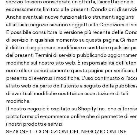
servizio fossero considerate un'offerta, l'accettazione è
espressamente limitata alle presenti Condizioni di servizi
Anche eventuali nuove funzionalità o strumenti aggiunti
all'attuale negozio saranno soggetti alle Condizioni di ser
È possibile consultare la versione più recente delle Cond
di servizio in qualsiasi momento su questa pagina. Ci rise
il diritto di aggiornare, modificare o sostituire qualsiasi pa
dei presenti Termini di servizio pubblicando aggiornamen
modifiche sul nostro sito web. È responsabilità dell'uten
controllare periodicamente questa pagina per verificare 
presenza di eventuali modifiche. L'uso continuato o l'ac
al sito web da parte dell'utente a seguito della pubblica
di eventuali modifiche costituisce accettazione di tali
modifiche.
Il nostro negozio è ospitato su Shopify Inc., che ci fornis
piattaforma di e-commerce online che ci permette di ve
i nostri prodotti e servizi.
SEZIONE 1 - CONDIZIONI DEL NEGOZIO ONLINE