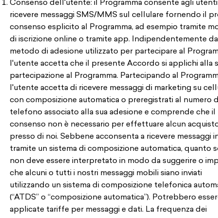
Consenso dell'utente: il Programma consente agli utenti
ricevere messaggi SMS/MMS sul cellulare fornendo il pr
consenso esplicito al Programma, ad esempio tramite mo
di iscrizione online o tramite app. Indipendentemente da
metodo di adesione utilizzato per partecipare al Progra
l'utente accetta che il presente Accordo si applichi alla 
partecipazione al Programma. Partecipando al Programm
l'utente accetta di ricevere messaggi di marketing su cell
con composizione automatica o preregistrati al numero d
telefono associato alla sua adesione e comprende che il
consenso non è necessario per effettuare alcun acquist
presso di noi. Sebbene acconsenta a ricevere messaggi in
tramite un sistema di composizione automatica, quanto 
non deve essere interpretato in modo da suggerire o imp
che alcuni o tutti i nostri messaggi mobili siano inviati
utilizzando un sistema di composizione telefonica autom
(“ATDS” o “composizione automatica”). Potrebbero esse
applicate tariffe per messaggi e dati. La frequenza dei