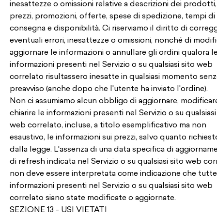
inesattezze o omissioni relative a descrizioni dei prodotti,
prezzi, promozioni, offerte, spese di spedizione, tempi di
consegna e disponibilità. Ci riserviamo il diritto di correg
eventuali errori, inesattezze o omissioni, nonché di modif
aggiornare le informazioni o annullare gli ordini qualora l
informazioni presenti nel Servizio o su qualsiasi sito web
correlato risultassero inesatte in qualsiasi momento senz
preavviso (anche dopo che l'utente ha inviato l'ordine).
Non ci assumiamo alcun obbligo di aggiornare, modificar
chiarire le informazioni presenti nel Servizio o su qualsiasi
web correlato, incluse, a titolo esemplificativo ma non
esaustivo, le informazioni sui prezzi, salvo quanto richiest
dalla legge. L'assenza di una data specifica di aggiornam
di refresh indicata nel Servizio o su qualsiasi sito web cor
non deve essere interpretata come indicazione che tutte
informazioni presenti nel Servizio o su qualsiasi sito web
correlato siano state modificate o aggiornate.
SEZIONE 13 - USI VIETATI