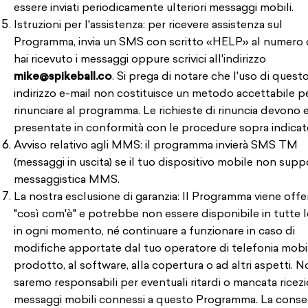
essere inviati periodicamente ulteriori messaggi mobili.
Istruzioni per l'assistenza: per ricevere assistenza sul
Programma, invia un SMS con scritto «HELP» al numero 
hai ricevuto i messaggi oppure scrivici all'indirizzo
mike@spikeball.co
. Si prega di notare che l'uso di quest
indirizzo e-mail non costituisce un metodo accettabile p
rinunciare al programma. Le richieste di rinuncia devono 
presentate in conformità con le procedure sopra indicat
Avviso relativo agli MMS: il programma invierà SMS TM
(messaggi in uscita) se il tuo dispositivo mobile non supp
messaggistica MMS.
La nostra esclusione di garanzia: Il Programma viene offe
"così com'è" e potrebbe non essere disponibile in tutte l
in ogni momento, né continuare a funzionare in caso di
modifiche apportate dal tuo operatore di telefonia mobil
prodotto, al software, alla copertura o ad altri aspetti. 
saremo responsabili per eventuali ritardi o mancata ricezi
messaggi mobili connessi a questo Programma. La cons