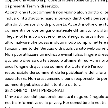
oppure che violino la proprietà intellettuale di qualsiasi 
o i presenti Termini di servizio.
Accetti che i tuoi commenti non violino alcun diritto di ter
inclusi diritti d’autore, marchi, privacy, diritti della persona
altri diritti personali o di proprietà. Accetti inoltre che i t
commenti non contengano materiale diffamatorio o altr
illegale, offensivo o osceno, né contengano virus informa
altro malware che possa in alcun modo compromettere i
funzionamento del Servizio o di qualsiasi sito web correla
Non puoi utilizzare un indirizzo e-mail falso, fingere di es
qualcuno diverso da te stesso o altrimenti fuorviare noi o
circa l'origine di qualsiasi commento. L'utente è l'unico
responsabile dei commenti da lui pubblicati e della loro
accuratezza. Non ci assumiamo alcuna responsabilità per 
commenti pubblicati dall'utente o da terzi.
SEZIONE 10 - DATI PERSONALI
L'invio dei tuoi dati personali tramite il negozio è regolato
nostra Informativa sulla privacy. Per consultare la nostra