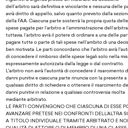
dell’arbitro sarà definitiva e vincolante e nessuna delle pa
avrà diritto di appello, salvo quanto previsto dalla sezion
della FAA. Ciascuna parte sosterrà la propria quota delle
spese pagate per l’arbitro e l’amministrazione dell’arbitra
tuttavia, l’arbitro avrà il potere di ordinare a una delle part
pagare tutte o parte di tali spese nell’ambito di una deci
ben motivata. Le parti concordano che l'arbitro avrà l'aut
di concedere il rimborso delle spese legali solo nella mis
espressamente autorizzata dalla legge o dal contratto.
L'arbitro non avrà l'autorità di concedere il risarcimento d
danni punitivi e ciascuna parte rinuncia con la presente a
qualsiasi diritto di richiedere o ottenere il risarcimento de
danni punitivi in relazione a qualsiasi controversia risolta
mediante arbitrato.
LE PARTI CONVENGONO CHE CIASCUNA DI ESSE P
AVANZARE PRETESE NEI CONFRONTI DELL’ALTRA 
A TITOLO INDIVIDUALE TRAMITE ARBITRATO E NO