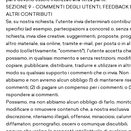
SEZIONE 9 - COMMENTI DEGLI UTENTI, FEEDBACK 
ALTRI CONTRIBUTI
Se, su nostra richiesta, l'utente invia determinati contribut
specifici (ad esempio, partecipazioni a concorsi) o, senza
richiesta, invia idee creative, suggerimenti, proposte, prog
altro materiale, sia online, tramite e-mail, per posta o in a
modo (collettivamente, "commenti"), l'utente accetta ch
possiamo, in qualsiasi momento e senza restrizioni, modifi
copiare, pubblicare, distribuire, tradurre e utilizzare in alt
modo su qualsiasi supporto i commenti che ci invia. Non
abbiamo e non avremo alcun obbligo (1) di mantenere riser
commenti; (2) di pagare un compenso per i commenti; o (3
rispondere ai commenti.
Possiamo, ma non abbiamo alcun obbligo di farlo, monito
modificare o rimuovere contenuti che, a nostra esclusiva
discrezione, riteniamo illegali, offensivi, minacciosi, calunn
diffamatori, pornografici, osceni o comunque discutibili,