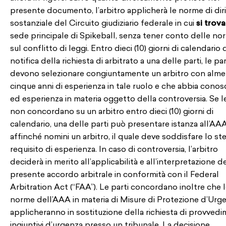
presente documento, l’arbitro applicherà le norme di dir
sostanziale del Circuito giudiziario federale in cui
si trova
sede principale di Spikeball, senza tener conto delle no
sul conflitto di leggi. Entro dieci (10) giorni di calendario 
notifica della richiesta di arbitrato a una delle parti, le par
devono selezionare congiuntamente un arbitro con alm
cinque anni di esperienza in tale ruolo e che abbia cono
ed esperienza in materia oggetto della controversia. Se le
non concordano su un arbitro entro dieci (10) giorni di
calendario, una delle parti può presentare istanza all’AA
affinché nomini un arbitro, il quale deve soddisfare lo st
requisito di esperienza. In caso di controversia, l’arbitro
deciderà in merito all’applicabilità e all’interpretazione d
presente accordo arbitrale in conformità con il Federal
Arbitration Act (“FAA”). Le parti concordano inoltre che 
norme dell’AAA in materia di Misure di Protezione d’Urge
applicheranno in sostituzione della richiesta di provvedi
ingiuntivi d’urgenza presso un tribunale. La decisione