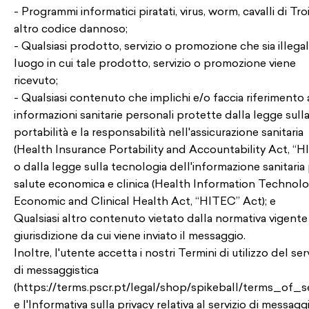
- Programmi informatici piratati, virus, worm, cavalli di Tro
altro codice dannoso;
- Qualsiasi prodotto, servizio o promozione che sia illega
luogo in cui tale prodotto, servizio o promozione viene
ricevuto;
- Qualsiasi contenuto che implichi e/o faccia riferimento 
informazioni sanitarie personali protette dalla legge sull
portabilità e la responsabilità nell'assicurazione sanitaria
(Health Insurance Portability and Accountability Act, “H
o dalla legge sulla tecnologia dell'informazione sanitaria 
salute economica e clinica (Health Information Technolo
Economic and Clinical Health Act, “HITEC” Act); e
Qualsiasi altro contenuto vietato dalla normativa vigente
giurisdizione da cui viene inviato il messaggio.
Inoltre, l'utente accetta i nostri Termini di utilizzo del ser
di messaggistica
(https://terms.pscr.pt/legal/shop/spikeball/terms_of_se
e l'Informativa sulla privacy relativa al servizio di messagg