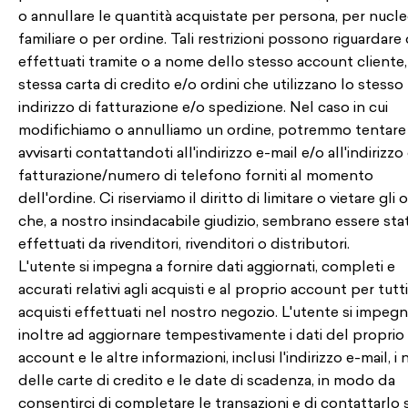
o annullare le quantità acquistate per persona, per nucl
familiare o per ordine. Tali restrizioni possono riguardare 
effettuati tramite o a nome dello stesso account cliente,
stessa carta di credito e/o ordini che utilizzano lo stesso
indirizzo di fatturazione e/o spedizione. Nel caso in cui
modifichiamo o annulliamo un ordine, potremmo tentare
avvisarti contattandoti all'indirizzo e-mail e/o all'indirizzo 
fatturazione/numero di telefono forniti al momento
dell'ordine. Ci riserviamo il diritto di limitare o vietare gli 
che, a nostro insindacabile giudizio, sembrano essere stat
effettuati da rivenditori, rivenditori o distributori.
L'utente si impegna a fornire dati aggiornati, completi e
accurati relativi agli acquisti e al proprio account per tutti
acquisti effettuati nel nostro negozio. L'utente si impeg
inoltre ad aggiornare tempestivamente i dati del proprio
account e le altre informazioni, inclusi l'indirizzo e-mail, i
delle carte di credito e le date di scadenza, in modo da
consentirci di completare le transazioni e di contattarlo 