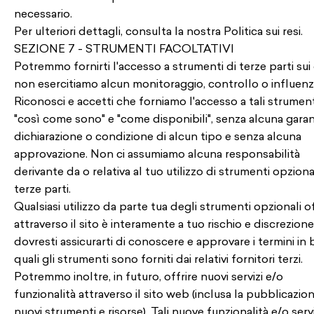
necessario.
Per ulteriori dettagli, consulta la nostra Politica sui resi.
SEZIONE 7 - STRUMENTI FACOLTATIVI
Potremmo fornirti l'accesso a strumenti di terze parti sui 
non esercitiamo alcun monitoraggio, controllo o influenz
Riconosci e accetti che forniamo l'accesso a tali strument
"così come sono" e "come disponibili", senza alcuna garan
dichiarazione o condizione di alcun tipo e senza alcuna
approvazione. Non ci assumiamo alcuna responsabilità
derivante da o relativa al tuo utilizzo di strumenti opzional
terze parti.
Qualsiasi utilizzo da parte tua degli strumenti opzionali of
attraverso il sito è interamente a tuo rischio e discrezione
dovresti assicurarti di conoscere e approvare i termini in 
quali gli strumenti sono forniti dai relativi fornitori terzi.
Potremmo inoltre, in futuro, offrire nuovi servizi e/o
funzionalità attraverso il sito web (inclusa la pubblicazion
nuovi strumenti e risorse). Tali nuove funzionalità e/o servi