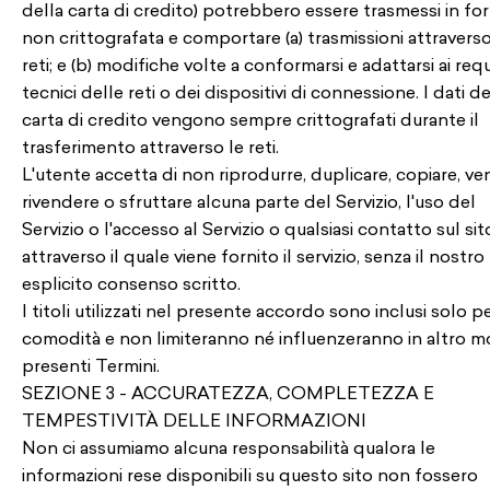
della carta di credito) potrebbero essere trasmessi in fo
non crittografata e comportare (a) trasmissioni attraverso
reti; e (b) modifiche volte a conformarsi e adattarsi ai requi
tecnici delle reti o dei dispositivi di connessione. I dati de
carta di credito vengono sempre crittografati durante il
trasferimento attraverso le reti.
L'utente accetta di non riprodurre, duplicare, copiare, ve
rivendere o sfruttare alcuna parte del Servizio, l'uso del
Servizio o l'accesso al Servizio o qualsiasi contatto sul si
attraverso il quale viene fornito il servizio, senza il nostro
esplicito consenso scritto.
I titoli utilizzati nel presente accordo sono inclusi solo p
comodità e non limiteranno né influenzeranno in altro m
presenti Termini.
SEZIONE 3 - ACCURATEZZA, COMPLETEZZA E
TEMPESTIVITÀ DELLE INFORMAZIONI
Non ci assumiamo alcuna responsabilità qualora le
informazioni rese disponibili su questo sito non fossero