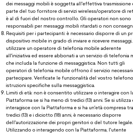
dei messaggi mobili è soggetta all'effettiva trasmissione
parte del tuo fornitore di servizi wireless/operatore di re
è al di fuori del nostro controllo. Gli operatori non sono
responsabili per messaggi mobili ritardati o non consegna
Requisiti per i partecipanti: è necessario disporre di un p
dispositivo mobile in grado di inviare e ricevere messaggi,
utilizzare un operatore di telefonia mobile aderente
all'iniziativa ed essere abbonati a un servizio di telefonia
che includa la funzione di messaggistica. Non tutti gli
operatori di telefonia mobile offrono il servizio necessar
partecipare. Verificate le funzionalità del vostro telefon
istruzioni specifiche sulla messaggistica.
Limiti di età: non è consentito utilizzare o interagire con l
Piattaforma se si ha meno di tredici (13) anni. Se si utilizza 
interagisce con la Piattaforma e si ha un'età compresa tra
tredici (13) e i diciotto (18) anni, è necessario disporre
dell'autorizzazione dei propri genitori o del tutore legale.
Utilizzando o interagendo con la Piattaforma, l'utente