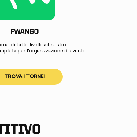
FWANGO
nei di tutti i livelli sul nostro
mpleta per l'organizzazione di eventi
TROVA I TORNEI
TITIVO