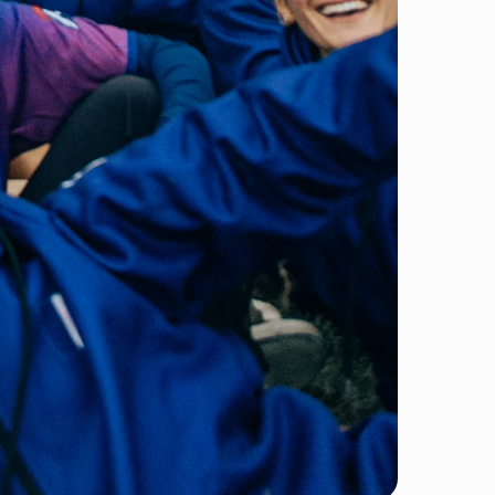
su un ordine.
 gratis
gratis