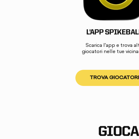
L'APP SPIKEBAL
Scarica l'app e trova alt
giocatori nelle tue vicin
TROVA GIOCATORI
GIOCA