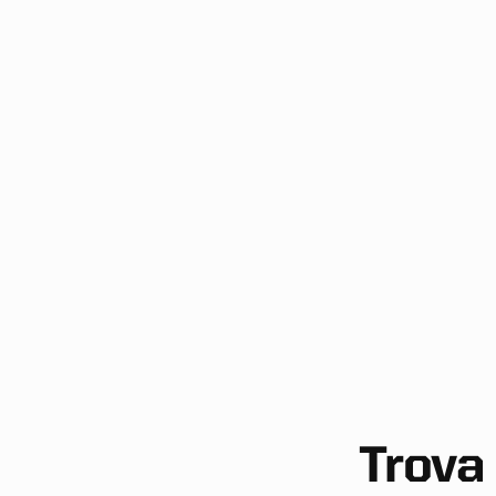
M
Trova 