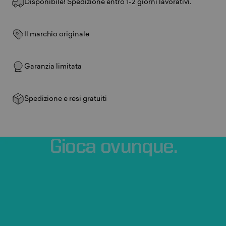
Disponibile! Spedizione entro 1-2 giorni lavorativi.
Il marchio originale
Garanzia limitata
Spedizione e resi gratuiti
Gioca
ovunque.