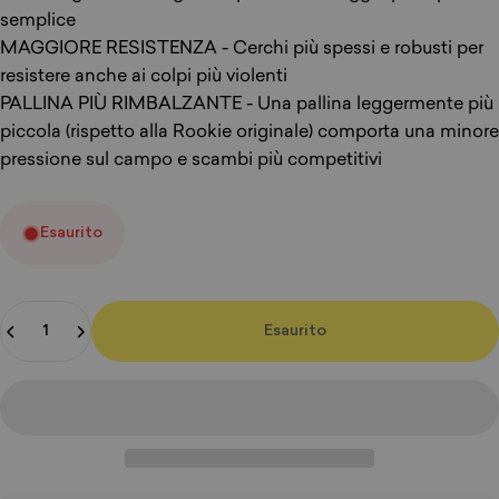
semplice
MAGGIORE RESISTENZA - Cerchi più spessi e robusti per
resistere anche ai colpi più violenti
PALLINA PIÙ RIMBALZANTE - Una pallina leggermente più
piccola (rispetto alla Rookie originale) comporta una minore
pressione sul campo e scambi più competitivi
Esaurito
Quantità
Esaurito