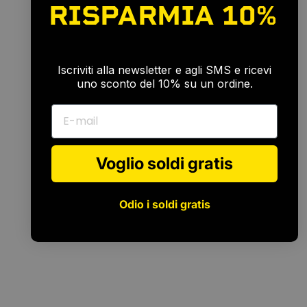
RISPARMIA
10%
🎉
Iscriviti alla newsletter e agli SMS e ricevi
uno sconto del 10% su un ordine.
E-mail
Voglio soldi gratis
Odio i soldi gratis