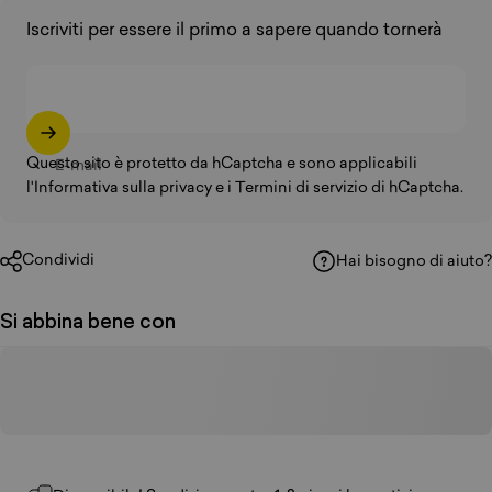
Iscriviti per essere il primo a sapere quando tornerà
Questo sito è protetto da hCaptcha e sono applicabili
E-mail
l'Informativa sulla privacy
e
i Termini di servizio
di hCaptcha.
Condividi
Hai bisogno di aiuto?
Si abbina bene con