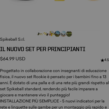
Spikeball S.r.l.
IL
NUOVO
SET
PER
PRINCIPIANTI
$64.99 USD
4.5
Progettato in collaborazione con insegnanti di educazione
fisica, il nuovo set Rookie è pensato per i bambini fino a 13
anni. È dotato di una palla e di una rete più grandi rispetto al
set Spikeball standard, rendendo più facile imparare a
giocare e mantenere vivo il punteggio!
INSTALLAZIONE PIÙ SEMPLICE - 5 nuovi indicatori per la
rete e linguette sulle gambe per un montaggio più rapido e