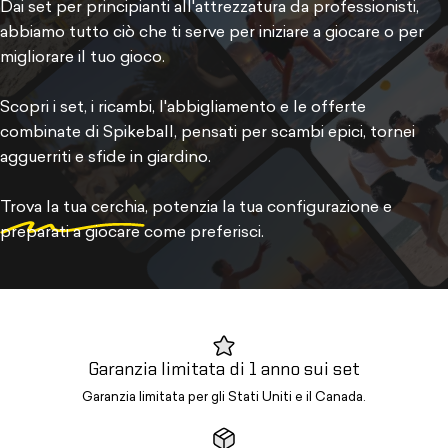
Dai set per principianti all'attrezzatura da professionisti,
abbiamo tutto ciò che ti serve per iniziare a giocare o per
migliorare il tuo gioco.
Scopri i set, i ricambi, l'abbigliamento e le offerte
combinate di Spikeball, pensati per scambi epici, tornei
agguerriti e sfide in giardino.
Trova la tua cerchia
, potenzia la tua configurazione e
preparati a giocare come preferisci.
Garanzia limitata di 1 anno sui set
Garanzia limitata per gli Stati Uniti e il Canada.