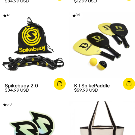
$34.99 USD
$12.99 USD
4.1
3.6
Spikebuoy 2.0
Kit SpikePaddle
$34.99 USD
$59.99 USD
5.0