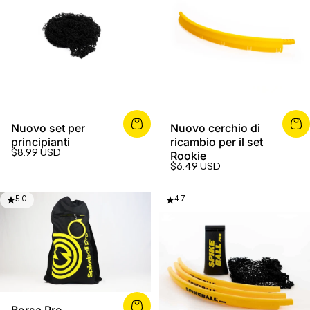
Nuovo set per
Nuovo cerchio di
principianti
ricambio per il set
$8.99 USD
Rookie
$6.49 USD
5.0
4.7