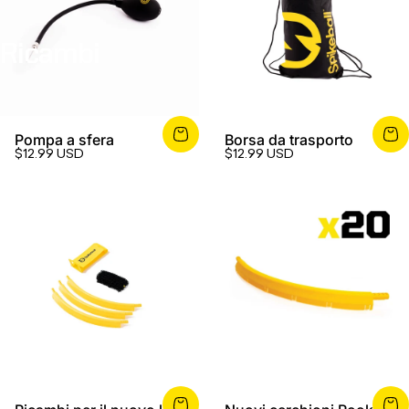
Ricambi
Pompa a sfera
Borsa da trasporto
$12.99 USD
$12.99 USD