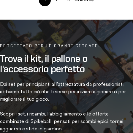
1
2
3
Avanti
PROGETTATO PER LE GRANDI GIOCATE.
Trova
il
kit,
il
pallone
o
l'accessorio
perfetto
Dai set per principianti all'attrezzatura da professionisti,
abbiamo tutto ciò che ti serve per iniziare a giocare o per
migliorare il tuo gioco.
Scopri i set, i ricambi, l'abbigliamento e le offerte
combinate di Spikeball, pensati per scambi epici, tornei
agguerriti e sfide in giardino.