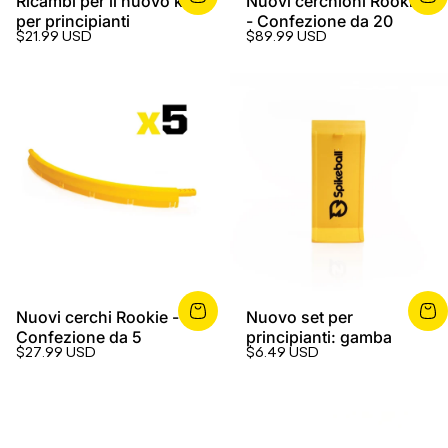
Ricambi per il nuovo kit
Nuovi cerchioni Rookie
per principianti
- Confezione da 20
$21.99 USD
$89.99 USD
Nuovi cerchi Rookie -
Nuovo set per
Confezione da 5
principianti: gamba
$27.99 USD
$6.49 USD