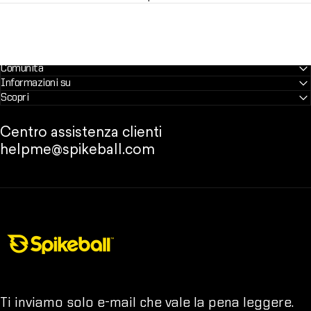
Comunità
Informazioni su
Scopri
Centro assistenza clienti
helpme@spikeball.com
Negozio Spikeball
Ti inviamo solo e-mail che vale la pena leggere.