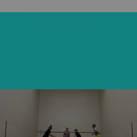
Gioca
ovunque.