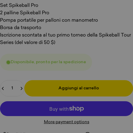
Set Spikeball Pro
2 palline Spikeball Pro
Pompa portatile per palloni con manometro
Borsa da trasporto
Iscrizione scontata al tuo primo torneo della Spikeball Tour
Series (del valore di 50 $)
Disponibile, pronto per la spedizione
Quantità
Aggiungi al carrello
More payment options