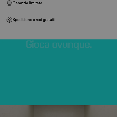
Garanzia limitata
Spedizione e resi gratuiti
Gioca
ovunque.