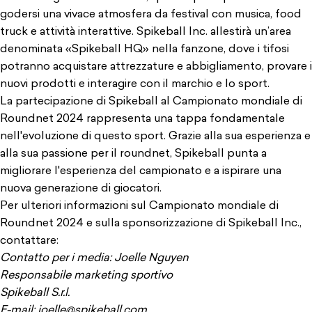
godersi una vivace atmosfera da festival con musica, food
truck e attività interattive. Spikeball Inc. allestirà un’area
denominata «Spikeball HQ» nella fanzone, dove i tifosi
potranno acquistare attrezzature e abbigliamento, provare i
nuovi prodotti e interagire con il marchio e lo sport.
La partecipazione di Spikeball al Campionato mondiale di
Roundnet 2024 rappresenta una tappa fondamentale
nell'evoluzione di questo sport. Grazie alla sua esperienza e
alla sua passione per il roundnet, Spikeball punta a
migliorare l'esperienza del campionato e a ispirare una
nuova generazione di giocatori.
Per ulteriori informazioni sul Campionato mondiale di
Roundnet 2024 e sulla sponsorizzazione di Spikeball Inc.,
contattare:
Contatto per i media: Joelle Nguyen
Responsabile marketing sportivo
Spikeball S.r.l.
E-mail: joelle@spikeball.com