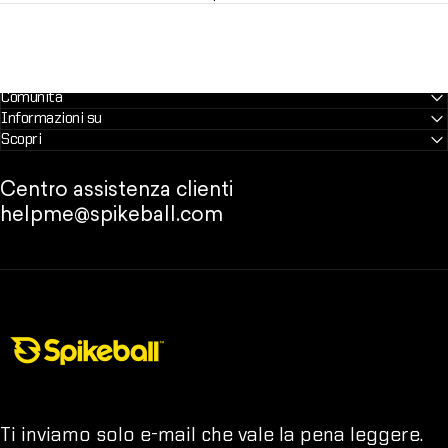
Comunità
Informazioni su
Scopri
Centro assistenza clienti
helpme@spikeball.com
Negozio Spikeball
Ti inviamo solo e-mail che vale la pena leggere.