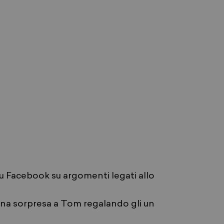
u Facebook su argomenti legati allo
una sorpresa a Tom regalando gli un