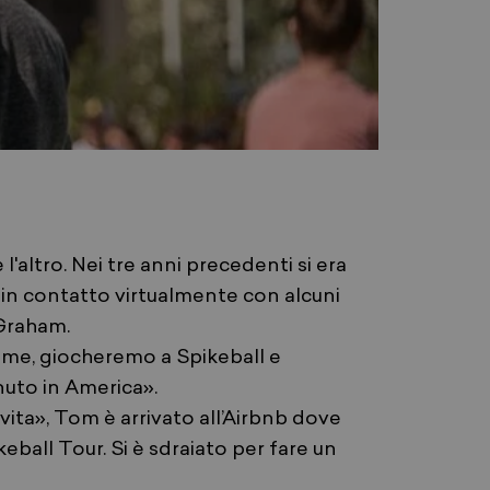
'altro. Nei tre anni precedenti si era
in contatto virtualmente con alcuni
 Graham.
a me, giocheremo a Spikeball e
nuto in America».
 vita», Tom è arrivato all’Airbnb dove
eball Tour. Si è sdraiato per fare un