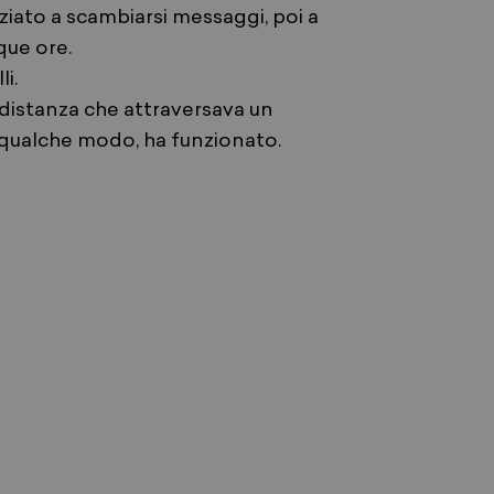
ziato a scambiarsi messaggi, poi a
nque ore.
li.
 distanza che attraversava un
n qualche modo, ha funzionato.