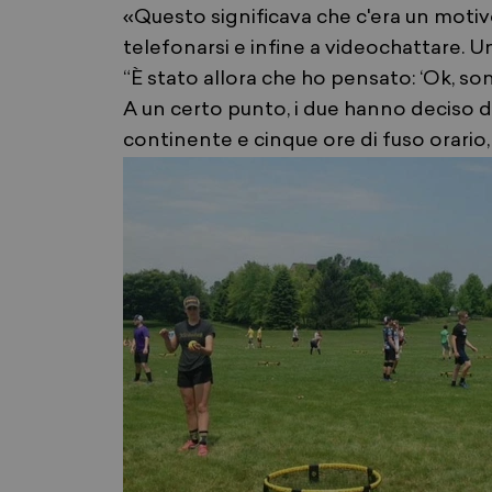
«Questo significava che c'era un motivo
telefonarsi e infine a videochattare. U
“È stato allora che ho pensato: ‘Ok, 
A un certo punto, i due hanno deciso d
continente e cinque ore di fuso orario,