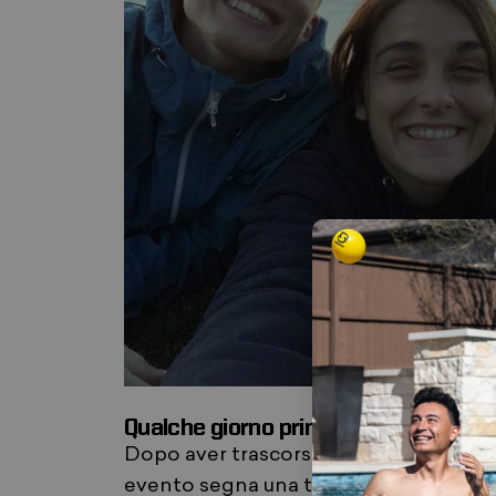
Qualche giorno prima che Tom dovess
Dopo aver trascorso del tempo con un
evento segna una tappa fondamentale 