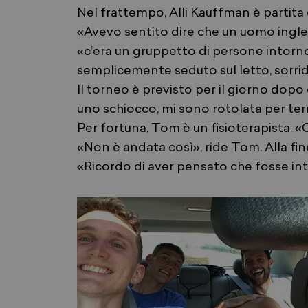
Nel frattempo, Alli Kauffman è partita 
«Avevo sentito dire che un uomo ingles
«c’era un gruppetto di persone intorno 
semplicemente seduto sul letto, sorri
Il torneo è previsto per il giorno dopo e
uno schiocco, mi sono rotolata per te
Per fortuna, Tom è un fisioterapista. «C
«Non è andata così», ride Tom. Alla fine
«Ricordo di aver pensato che fosse inte