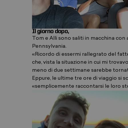
Il giorno dopo,
Tom e Alli sono saliti in macchina con a
Pennsylvania.
«Ricordo di essermi rallegrato del fat
che, vista la situazione in cui mi trov
meno di due settimane sarebbe tornato i
Eppure, le ultime tre ore di viaggio si
«semplicemente raccontarsi le loro stor