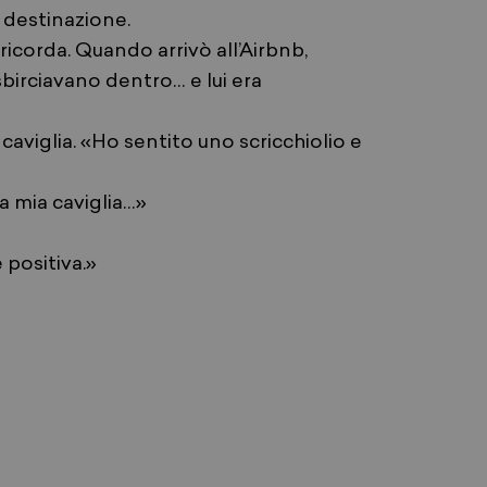
a destinazione.
icorda. Quando arrivò all’Airbnb,
birciavano dentro… e lui era
 caviglia. «Ho sentito uno scricchiolio e
la mia caviglia…»
.
 positiva.»