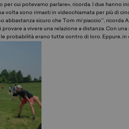
 per cui potevamo parlare», ricorda. I due hanno ini
na volta sono rimasti in videochiamata per più di ci
sono abbastanza sicuro che Tom
mi
piaccio’”, ricorda Al
i provare a vivere una relazione a distanza. Con una
 le probabilità erano tutte contro di loro. Eppure, i