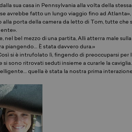
dalla sua casa in Pennsylvania alla volta della stess
e avrebbe fatto un lungo viaggio fino ad Atlanta», r
alla porta della camera da letto di Tom, tutte che s
dente».
, nel bel mezzo di una partita, Alli atterra male sulla
rra piangendo… È stata davvero dura.»
osì si è intrufolato lì, fingendo di preoccuparsi per 
 si sono ritrovati seduti insieme a curarle la caviglia
lligente… quella è stata la nostra prima interazione