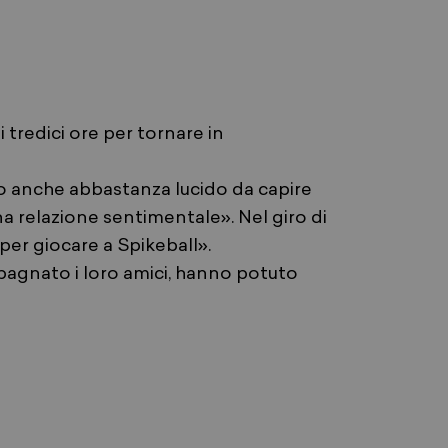
 tredici ore per tornare in
ro anche abbastanza lucido da capire
na relazione sentimentale». Nel giro di
per giocare a Spikeball».
mpagnato i loro amici, hanno potuto