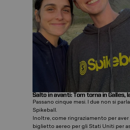
Salto in avanti: Tom torna in Galles, l
Passano cinque mesi. I due non si par
Spikeball.
Inoltre, come ringraziamento per aver
biglietto aereo per gli Stati Uniti per 