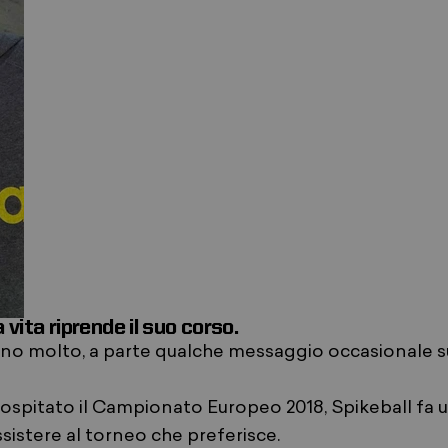
a vita riprende il suo corso.
lano molto, a parte qualche messaggio occasionale s
 ospitato il Campionato Europeo 2018, Spikeball fa 
assistere al torneo che preferisce.