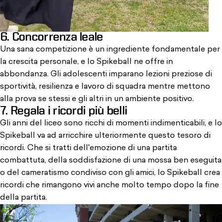
6. Concorrenza leale
Una sana competizione è un ingrediente fondamentale per
la crescita personale, e lo Spikeball ne offre in
abbondanza. Gli adolescenti imparano lezioni preziose di
sportività, resilienza e lavoro di squadra mentre mettono
alla prova se stessi e gli altri in un ambiente positivo.
7. Regala i ricordi più belli
Gli anni del liceo sono ricchi di momenti indimenticabili, e lo
Spikeball va ad arricchire ulteriormente questo tesoro di
ricordi. Che si tratti dell'emozione di una partita
combattuta, della soddisfazione di una mossa ben eseguita
o del cameratismo condiviso con gli amici, lo Spikeball crea
ricordi che rimangono vivi anche molto tempo dopo la fine
della partita.