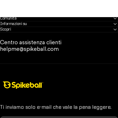
Comunità
Informazioni su
Scopri
Centro assistenza clienti
helpme@spikeball.com
Negozio Spikeball
Ti inviamo solo e-mail che vale la pena leggere.