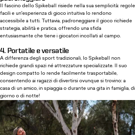
Il fascino dello Spikeball risiede nella sua semplicità: regole
facili e un'esperienza di gioco intuitiva lo rendono
accessibile a tutti. Tuttavia, padroneggiare il gioco richiede
strategia, abilità e pratica, offrendo una sfida
entusiasmante che
tiene i giocatori incollati al campo
.
4. Portatile e versatile
A differenza degli sport tradizionali, lo Spikeball non
richiede grandi spazi
né attrezzature specializzate
. Il suo
design compatto lo rende facilmente trasportabile,
consentendo ai ragazzi di divertirsi ovunque si trovino: a
casa di un amico, in spiaggia o durante una gita in famiglia,
di
giorno o di notte!