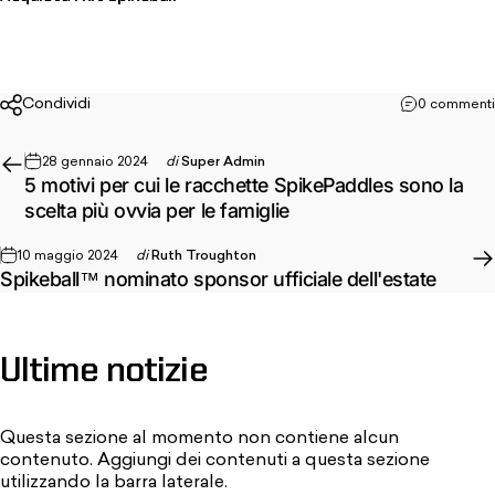
Condividi
0 commenti
28 gennaio 2024
di
Super Admin
5 motivi per cui le racchette SpikePaddles sono la
scelta più ovvia per le famiglie
10 maggio 2024
di
Ruth Troughton
Spikeball™ nominato sponsor ufficiale dell'estate
Ultime
notizie
Questa sezione al momento non contiene alcun
contenuto. Aggiungi dei contenuti a questa sezione
utilizzando la barra laterale.