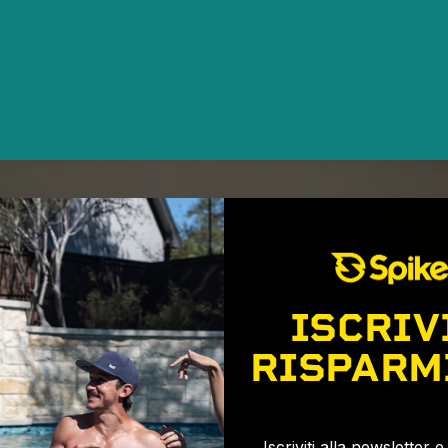
ISCRIV
RISPARM
🎉
Iscriviti alla newsletter 