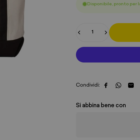
Disponibile, pronto per 
Quantità
Condividi:
Condividi su 
Condivid
Cond
Si abbina bene con