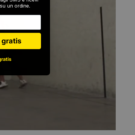
su un ordine.
 gratis
gratis