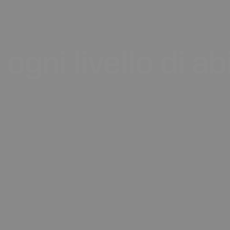
ogni
livello
di
abi