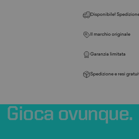
Disponibile! Spedizione 
Il marchio originale
Garanzia limitata
Spedizione e resi gratui
Gioca
ovunque.