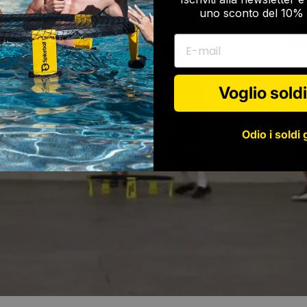
uno sconto del 10% 
E-mail
Voglio soldi
Odio i soldi 