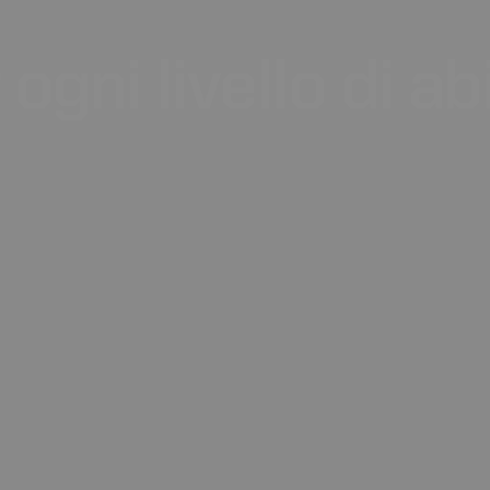
ogni
livello
di
abi