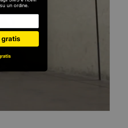
su un ordine.
 gratis
gratis