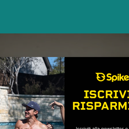
ISCRIV
RISPARM
🎉
Iscriviti alla newsletter 