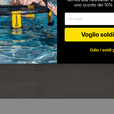
uno sconto del 10% 
E-mail
Voglio soldi
Odio i soldi 