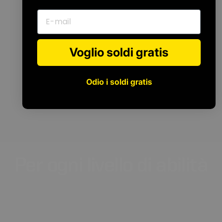
E-mail
Voglio soldi gratis
Odio i soldi gratis
Per
ogni
livello
di
abilità