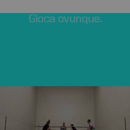
Gioca
ovunque.