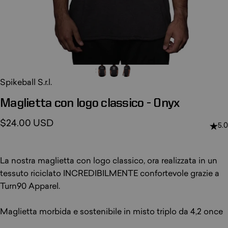
Spikeball S.r.l.
Maglietta
con
logo
classico
-
Onyx
$24.00 USD
5.0
La nostra maglietta con logo classico, ora realizzata in un
tessuto riciclato INCREDIBILMENTE confortevole grazie a
Turn90 Apparel.
Maglietta morbida e sostenibile in misto triplo da 4,2 once