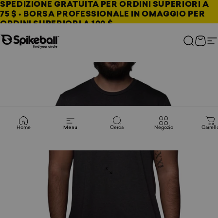
Vai al contenuto
SPEDIZIONE GRATUITA PER ORDINI SUPERIORI A
75 $ • BORSA PROFESSIONALE IN OMAGGIO PER
ORDINI SUPERIORI A 100 $
Negozio Spikeball
Cerca
Carre
N
Home
Menu
Cerca
Negozio
Carrell