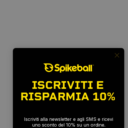
ISCRIVITI E
RISPARMIA
10%
🎉
Iscriviti alla newsletter e agli SMS e ricevi
uno sconto del 10% su un ordine.