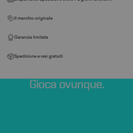
Il marchio originale
Garanzia limitata
Spedizione e resi gratuiti
Gioca
ovunque.