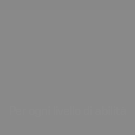
Per
ogni
livello
di
abilità