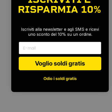
RISPARMIA
10%
🎉
Iscriviti alla newsletter e agli SMS e ricevi
uno sconto del 10% su un ordine.
E-mail
Voglio soldi gratis
Odio i soldi gratis