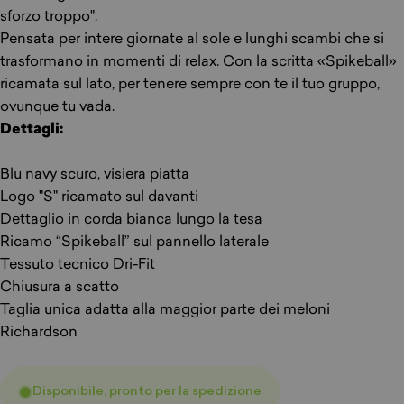
sforzo troppo".
Pensata per intere giornate al sole e lunghi scambi che si
trasformano in momenti di relax. Con la scritta «Spikeball»
ricamata sul lato, per tenere sempre con te il tuo gruppo,
ovunque tu vada.
Dettagli:
Blu navy scuro, visiera piatta
Logo "S" ricamato sul davanti
Dettaglio in corda bianca lungo la tesa
Ricamo “Spikeball” sul pannello laterale
Tessuto tecnico Dri-Fit
Chiusura a scatto
Taglia unica adatta alla maggior parte dei meloni
Richardson
Disponibile, pronto per la spedizione