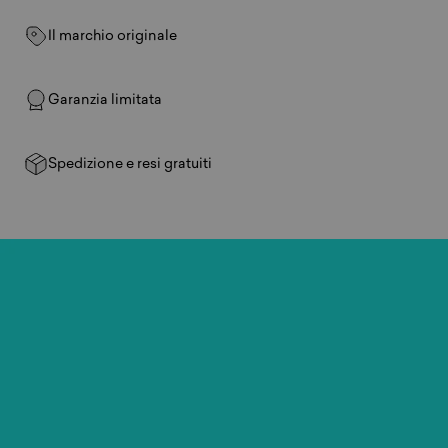
Il marchio originale
Garanzia limitata
Spedizione e resi gratuiti
Gioca
ovunque.