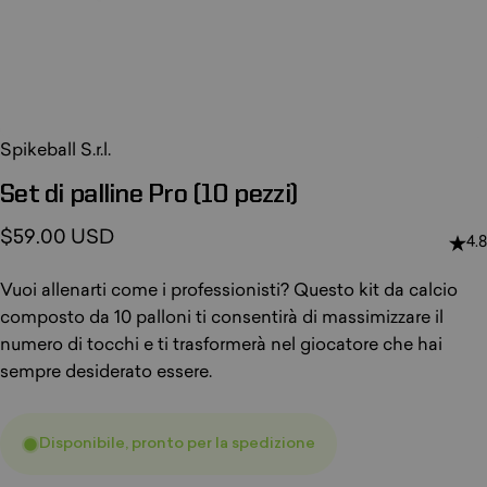
Spikeball S.r.l.
Set
di
palline
Pro
(10
pezzi)
$59.00 USD
4.8
Vuoi allenarti come i professionisti? Questo kit da calcio
composto da 10 palloni ti consentirà di massimizzare il
numero di tocchi e ti trasformerà nel giocatore che hai
sempre desiderato essere.
Disponibile, pronto per la spedizione