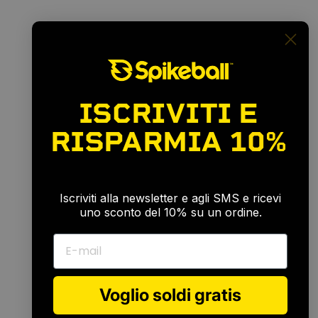
ISCRIVITI E
RISPARMIA
10%
🎉
Iscriviti alla newsletter e agli SMS e ricevi
uno sconto del 10% su un ordine.
E-mail
Voglio soldi gratis