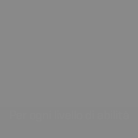
Per
ogni
livello
di
abilità