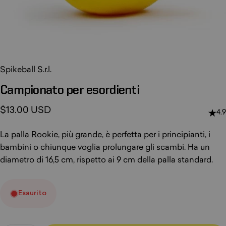
Spikeball S.r.l.
Campionato
per
esordienti
$13.00 USD
4.9
La palla Rookie, più grande, è perfetta per i principianti, i
bambini o chiunque voglia prolungare gli scambi. Ha un
diametro di 16,5 cm, rispetto ai 9 cm della palla standard.
Esaurito