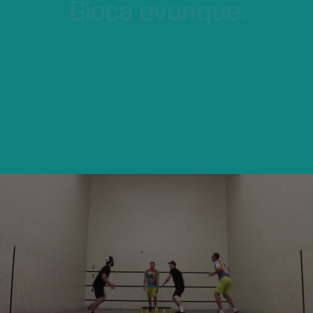
Gioca
ovunque.