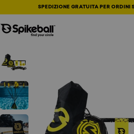
Vai al contenuto
SPEDIZIONE GRATUITA PER ORDINI S
Negozio Spikeball