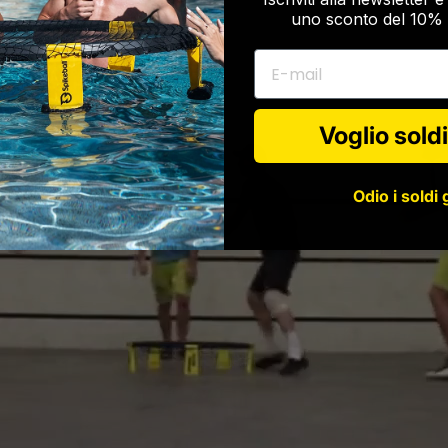
uno sconto del 10% 
E-mail
Voglio soldi
Odio i soldi 