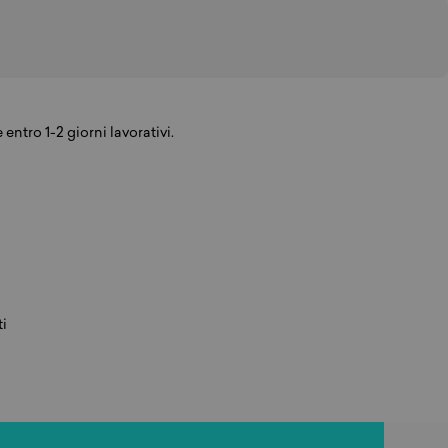
entro 1-2 giorni lavorativi.
ti