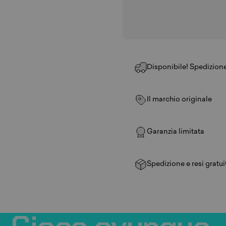
Disponibile! Spedizione 
Il marchio originale
Garanzia limitata
Spedizione e resi gratui