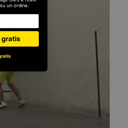
su un ordine.
 gratis
gratis