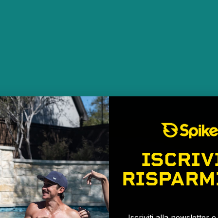
ISCRIV
RISPARM
🎉
Iscriviti alla newsletter 