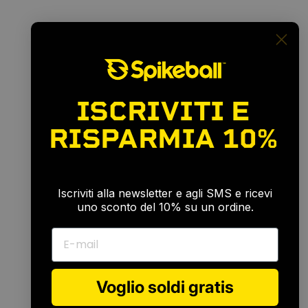
ISCRIVITI E
RISPARMIA
10%
🎉
Iscriviti alla newsletter e agli SMS e ricevi
uno sconto del 10% su un ordine.
E-mail
Voglio soldi gratis