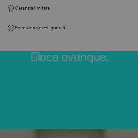
Garanzia limitata
Spedizione e resi gratuiti
Gioca
ovunque.