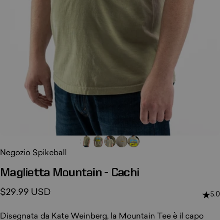
Negozio Spikeball
Maglietta
Mountain
-
Cachi
$29.99 USD
5.0
Disegnata da Kate Weinberg, la Mountain Tee è il capo